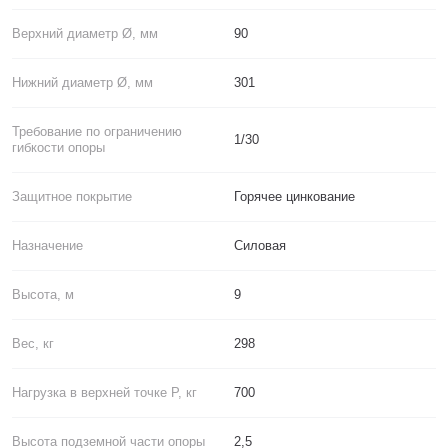
Верхний диаметр Ø, мм
90
Нижний диаметр Ø, мм
301
Требование по ограничению
1/30
гибкости опоры
Защитное покрытие
Горячее цинкование
Назначение
Силовая
Высота, м
9
Вес, кг
298
Нагрузка в верхней точке P, кг
700
Высота подземной части опоры
2,5