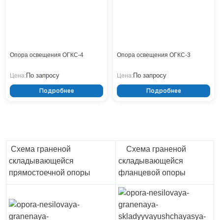
Опора освещения ОГКС-4
Опора освещения ОГКС-3
По запросу
По запросу
Цена:
Цена:
Подробнее
Подробнее
Схема граненой
Схема граненой
складывающейся
складывающейся
прямостоечной опоры
фланцевой опоры