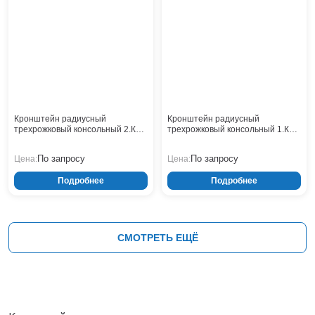
Кронштейн радиусный
Кронштейн радиусный
трехрожковый консольный 2.К3-
трехрожковый консольный 1.К2-
1,5-1,0-/120-Ф4
2,5-1,5-Ф3
По запросу
По запросу
Цена:
Цена:
Подробнее
Подробнее
СМОТРЕТЬ ЕЩЁ