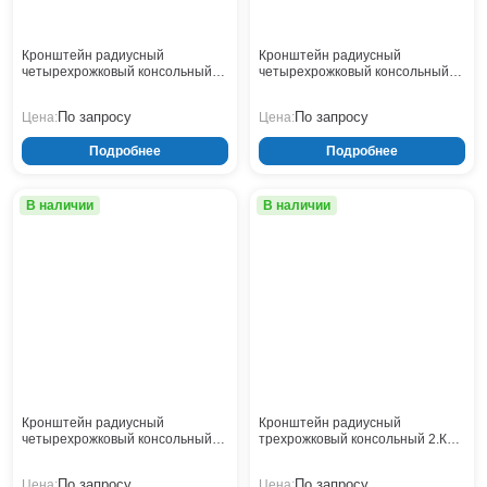
Кронштейн радиусный
Кронштейн радиусный
четырехрожковый консольный
четырехрожковый консольный
2.К4-0,5-1,0-/90-Ф4
1.К2-2,5-1,5-Ф3
По запросу
По запросу
Цена:
Цена:
Подробнее
Подробнее
В наличии
В наличии
Кронштейн радиусный
Кронштейн радиусный
четырехрожковый консольный
трехрожковый консольный 2.К3-
1.К2-2,5-1,5-Ф3 H200
2,0-2,0-/120-Ф4
По запросу
По запросу
Цена:
Цена: