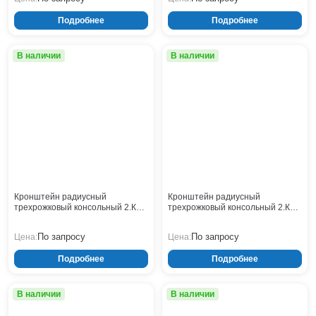
Подробнее
Подробнее
В наличии
В наличии
Кронштейн радиусный
Кронштейн радиусный
трехрожковый консольный 2.К3-
трехрожковый консольный 2.К3-
2,0-1,0-/120-Ф4
2,0-1,0-/120-Ф3
По запросу
По запросу
Цена:
Цена:
Подробнее
Подробнее
В наличии
В наличии