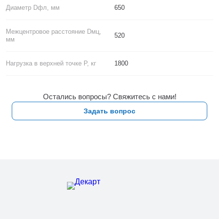
Диаметр Dфл, мм
650
Межцентровое расстояние Dмц,
520
мм
Нагрузка в верхней точке P, кг
1800
Остались вопросы? Свяжитесь с нами!
Задать вопрос
Чертеж опоры СФГ-1800-9,0-01