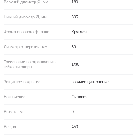
Верхний диаметр Ø, мм
180
Нижний диаметр Ø, мм
395
Форма опорного фланца
Круглая
Диаметр отверстий, мм
39
Требование по ограничению
1/30
гибкости опоры
Защитное покрытие
Горячее цинкование
Назначение
Силовая
Высота, м
9
Вес, кг
450