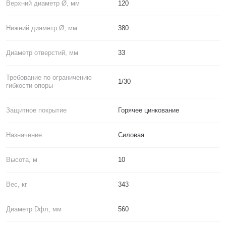
Верхний диаметр Ø, мм
120
Нижний диаметр Ø, мм
380
Диаметр отверстий, мм
33
Требование по ограничению
1/30
гибкости опоры
Защитное покрытие
Горячее цинкование
Назначение
Силовая
Высота, м
10
Вес, кг
343
Диаметр Dфл, мм
560