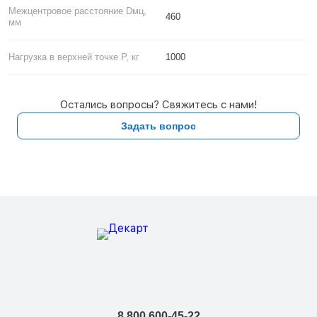
Межцентровое расстояние Dмц,
460
мм
Нагрузка в верхней точке P, кг
1000
Остались вопросы? Свяжитесь с нами!
Задать вопрос
8 800 600-45-22