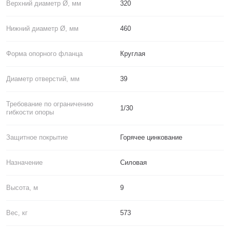
Верхний диаметр Ø, мм
320
Нижний диаметр Ø, мм
460
Форма опорного фланца
Круглая
Диаметр отверстий, мм
39
Требование по ограничению
1/30
гибкости опоры
Защитное покрытие
Горячее цинкование
Назначение
Силовая
Высота, м
9
Вес, кг
573