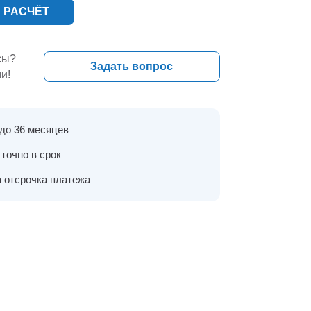
 РАСЧЁТ
сы?
Задать вопрос
и!
 до 36 месяцев
точно в срок
 отсрочка платежа