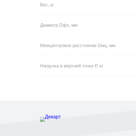
Вес, кг
Диаметр Dфл, мм
Межцентровое расстояние Dмц, мм
Нагрузка в верхней точке P, кг