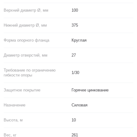
Верхний диаметр Ø, мм
100
Нижний диаметр Ø, мм
375
Форма опорного фланца
Круглая
Диаметр отверстий, мм
27
Требование по ограничению
1/30
гибкости опоры
Защитное покрытие
Горячее цинкование
Назначение
Силовая
Высота, м
10
Вес, кг
261