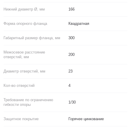
Нижний диаметр Ø, мм
166
Форма опорного фланца
Квадратная
Габаритный размер фланца, мм
300
Межосевое расстояние
200
отверстий, мм
Диаметр отверстий, мм
23
Кол-во отверстий
4
Требование по ограничению
1/30
гибкости опоры
Защитное покрытие
Горячее цинкование