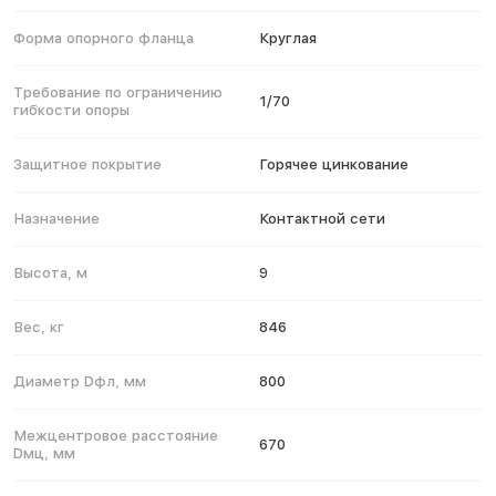
Форма опорного фланца
Круглая
Требование по ограничению
1/70
гибкости опоры
Защитное покрытие
Горячее цинкование
Назначение
Контактной сети
Высота, м
9
Вес, кг
846
Диаметр Dфл, мм
800
Межцентровое расстояние
670
Dмц, мм